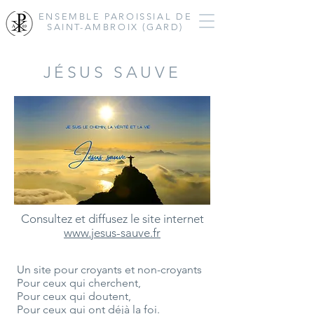
ENSEMBLE PAROISSIAL
DE
SAINT-AMBROIX (GARD)
JÉSUS SAUVE
Consultez et diffusez le site internet
www.jesus-sauve.fr
Un site pour croyants et non-croyants
Pour ceux qui cherchent,
Pour ceux qui doutent,
Pour ceux qui ont déjà la foi.