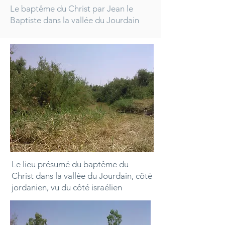
Le baptême du Christ par Jean le
Baptiste dans la vallée du Jourdain
Le lieu présumé du baptême du
Christ dans la vallée du Jourdain, côté
jordanien, vu du côté israélien