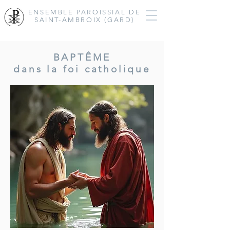
ENSEMBLE PAROISSIAL
DE
SAINT-AMBROIX (GARD)
BAPTÊME
dans la foi catholique