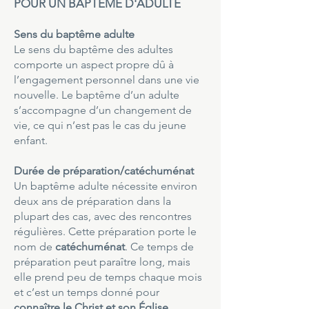
POUR UN BAPTÊME D'ADULTE
Sens du baptême adulte
Le sens du baptême des adultes
comporte un aspect propre dû à
l’engagement personnel dans une vie
nouvelle. Le baptême d’un adulte
s’accompagne d’un changement de
vie, ce qui n’est pas le cas du jeune
enfant.
Durée de préparation/catéchuménat
Un baptême adulte nécessite environ
deux ans de préparation dans la
plupart des cas, avec des rencontres
régulières. Cette préparation porte le
nom de
catéchuménat
. Ce temps de
préparation peut paraître long, mais
elle prend peu de temps chaque mois
et c’est un temps donné pour
connaître le Christ et son Église
.