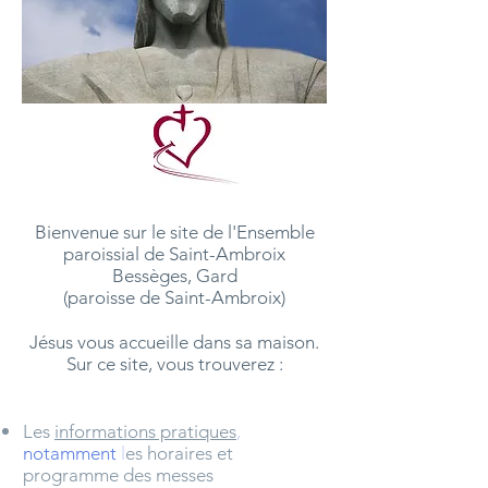
Bienvenue sur le site de l'Ensemble
paroissial de Saint-Ambroix
Bessèges, Gard
(paroisse de Saint-Ambroix)
Jésus vous accueille dans sa maison.
Sur ce site, vous trouverez :
Les
informations prat
i
ques
,
notamment
l
es horaires et
programme des messes