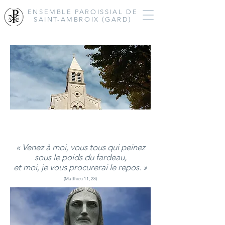
ENSEMBLE PAROISSIAL
DE
SAINT-AMBROIX (GARD)
« Venez à moi, vous tous qui peinez
sous le poids du fardeau,
et moi, je vous procurerai le repos. »
(Matthieu 11, 28)